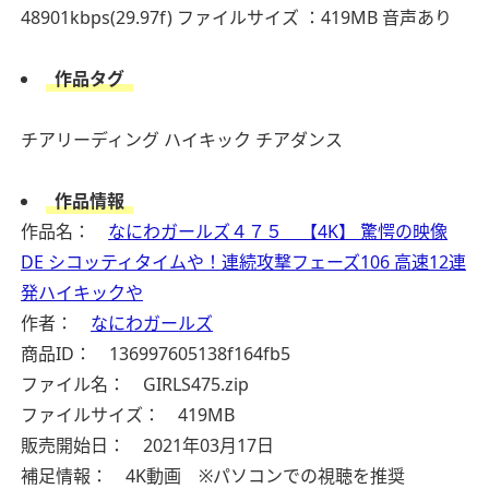
48901kbps(29.97f)
ファイルサイズ ：419MB
音声あり
作品タグ
チアリーディング
ハイキック
チアダンス
作品情報
作品名：
なにわガールズ４７５ 【4K】 驚愕の映像
DE シコッティタイムや！連続攻撃フェーズ106 高速12連
発ハイキックや
作者：
なにわガールズ
商品ID： 136997605138f164fb5
ファイル名： GIRLS475.zip
ファイルサイズ： 419MB
販売開始日： 2021年03月17日
補足情報： 4K動画 ※パソコンでの視聴を推奨