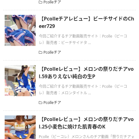
Pcolleチア
【Pcolleチアレビュー】ビーチサイドのCh
eer729
今回ご紹介するチア動画販売サイト：Pcolle（ピーコ
レ）販売者：ビーチサイドタ ...
Pcolleチア
【Pcolleレビュー】メロンの祭りだチアvo
l.59ありえない純白の生P
今回ご紹介するチア動画販売サイト：Pcolle（ピーコ
レ）販売者：メロンタイトル ...
Pcolleチア
【Pcolleレビュー】メロンの祭りだチアvo
l.25小麦色に焼けた肌青春のK
Pcolle（ピーコレ）メロンさんのチア動画「祭りだチア v