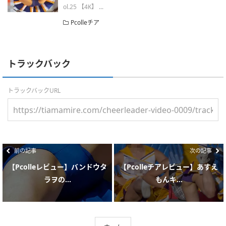
ol.25 【4K】 ...
Pcolleチア
トラックバック
トラックバックURL
前の記事
次の記事
【Pcolleレビュー】バンドウタ
【Pcolleチアレビュー】あすえ
ラヲの...
もんキ...