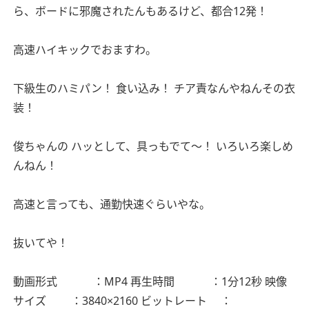
ら、ボードに邪魔されたんもあるけど、都合12発！
高速ハイキックでおますわ。
下級生のハミパン！
食い込み！
チア責なんやねんその衣
装！
俊ちゃんの
ハッとして、具っもでて〜！
いろいろ楽しめ
んねん！
高速と言っても、通勤快速ぐらいやな。
抜いてや！
動画形式 ：MP4
再生時間 ：1分12秒
映像
サイズ ：3840×2160
ビットレート ：