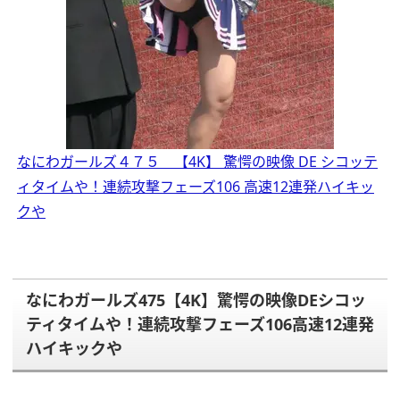
なにわガールズ４７５ 【4K】 驚愕の映像 DE シコッテ
ィタイムや！連続攻撃フェーズ106 高速12連発ハイキッ
クや
なにわガールズ475【4K】驚愕の映像DEシコッ
ティタイムや！連続攻撃フェーズ106高速12連発
ハイキックや