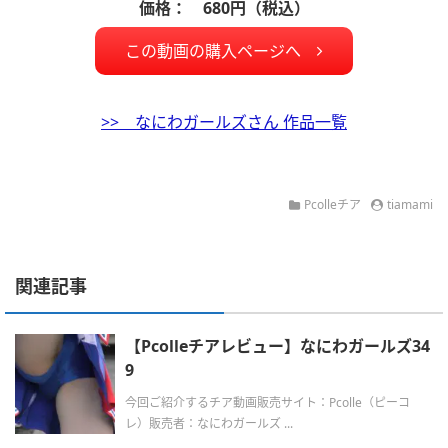
価格： 680円（税込）
この動画の購入ページへ
>> なにわガールズさん 作品一覧
Pcolleチア
tiamami
関連記事
【Pcolleチアレビュー】なにわガールズ34
9
今回ご紹介するチア動画販売サイト：Pcolle（ピーコ
レ）販売者：なにわガールズ ...