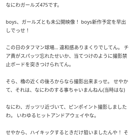
なにわガールズ475です。
boys、ガールズとも未公開映像！
boys新作予定を早出
しでっせ！
この日のタフマン球場…
違和感ありまくりでしてん。
チ
ア責がスパッツ忘れたせいか、当てつけのように撮影禁
止ボードを突きつけられてん。
そら、櫓の近くの後ろからなら撮影出来まっせ。
せやか
て、それは、なにわのする事ちゃいまんねん(当時はな)
なにわ、ガッツリ近づいて、ピンポイント撮影しました
わ。
いわゆるヒットアンドアウェイやな。
せやから、ハイキックするときだけ狙いましたんや！
そ